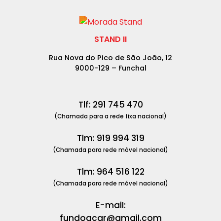
STAND II
Rua Nova do Pico de São João, 12
9000-129 – Funchal
Tlf: 291 745 470
(Chamada para a rede fixa nacional)
Tlm: 919 994 319
(Chamada para rede móvel nacional)
Tlm: 964 516 122
(Chamada para rede móvel nacional)
E-mail:
fundoacar@gmail.com