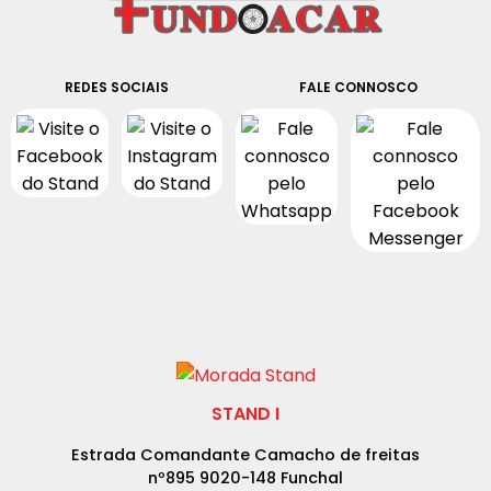
REDES SOCIAIS
FALE CONNOSCO
STAND I
Estrada Comandante Camacho de freitas
nº895 9020-148 Funchal