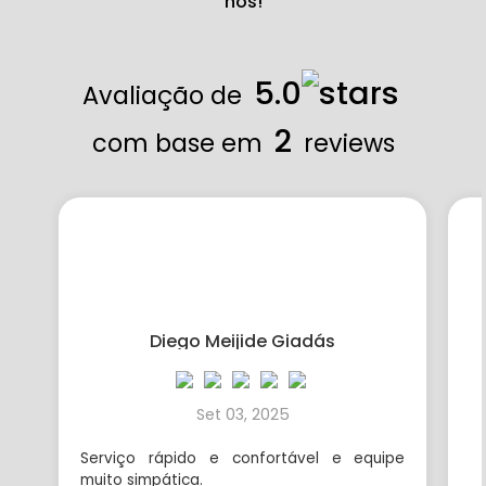
nós!
5.0
Avaliação de
2
com base em
reviews
Diego Meijide Giadás
Set 03, 2025
Serviço rápido e confortável e equipe
muito simpática.