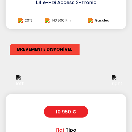
1.4 e-HDi Access 2-Tronic
2013
143 500 Km
Gasóleo
BREVEMENTE DISPONÍVEL
10 950 €
Fiat
Tipo