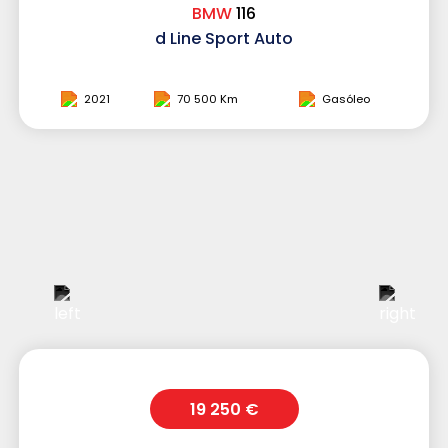
BMW
116
d Line Sport Auto
2021
70 500 Km
Gasóleo
19 250 €