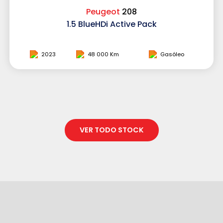
Peugeot
208
1.5 BlueHDi Active Pack
2023
48 000 Km
Gasóleo
VER TODO STOCK