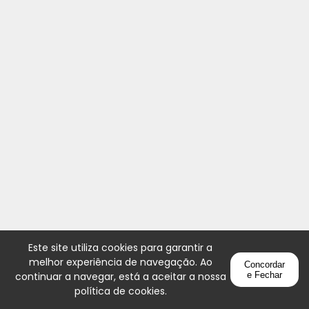
Este site utiliza cookies para garantir a
melhor experiência de navegação. Ao
Concordar
continuar a navegar, está a aceitar a nossa
e Fechar
política de cookies
.